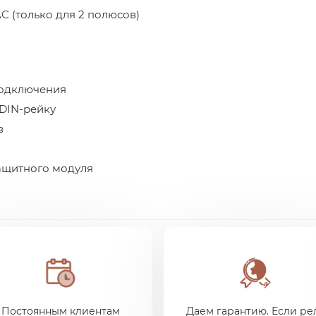
AC (только для 2 полюсов)
подключения
 DIN-рейку
в
ащитного модуля
Постоянным клиентам
Даем гарантию. Если ре