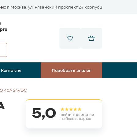
ес:
г. Москва, ул. Рязанский проспект 24 корпус 2
5
pro
Контакты
Подобрать аналог
NO 40A 24VDC
A
5,0
рейтинг компании
на Яндекс картах