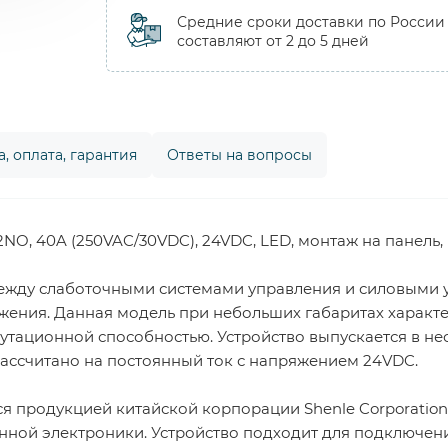
Средние сроки доставки по России
составляют от 2 до 5 дней
, оплата, гарантия
Ответы на вопросы
NO, 40A (250VAC/30VDC), 24VDC, LED, монтаж на панель
между слаботочными системами управления и силовыми 
жения. Данная модель при небольших габаритах харак
утационной способностью. Устройство выпускается в не
 рассчитано на постоянный ток с напряжением 24VDC.
я продукцией китайской корпорации Shenle Corporation 
ой электроники. Устройство подходит для подключения