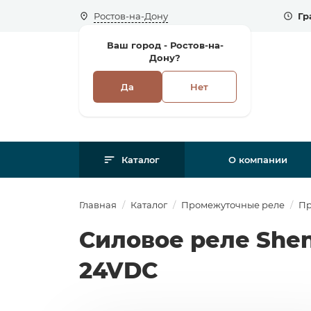
Ростов-на-Дону
Гр
Ваш город -
Ростов-на-
Дону?
Да
Нет
Каталог
О компании
Главная
Каталог
Промежуточные реле
Пр
Силовое реле She
24VDC