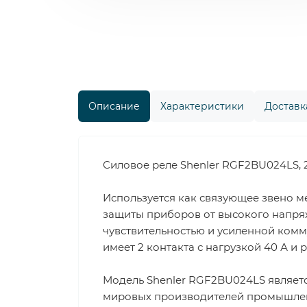
Описание
Характеристики
Доставка
Силовое реле Shenler RGF2BU024LS, 2
Используется как связующее звено 
защиты приборов от высокого напря
чувствительностью и усиленной комм
имеет 2 контакта с нагрузкой 40 А и
Модель Shenler RGF2BU024LS являетс
мировых производителей промышленн