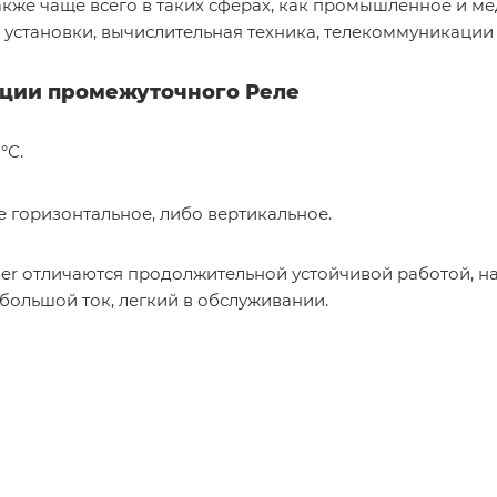
кже чаще всего в таких сферах, как промышленное и м
установки, вычислительная техника, телекоммуникации и
ации промежуточного Реле
°С.
 горизонтальное, либо вертикальное.
er отличаются продолжительной устойчивой работой, н
 большой ток, легкий в обслуживании.