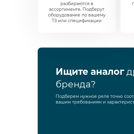
разбираются в
ассортименте. Подберут
оборудование по вашему
ТЗ или спецификации
Ищите аналог
д
бренда?
Подберем нужное реле точно соо
вашим требованиям и характерис