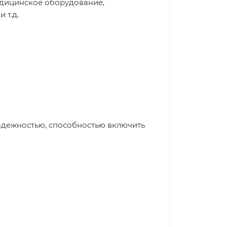
едицинское оборудование,
 т.д.
адежностью, способностью включить