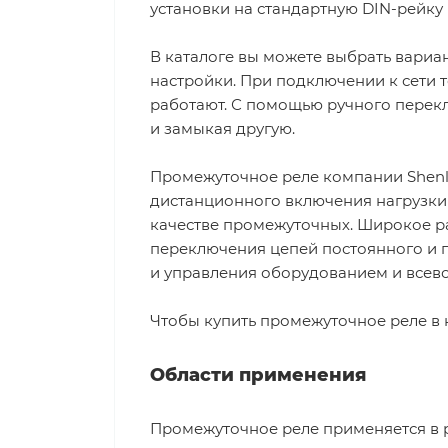
установки на стандартную DIN-рейку 
В каталоге вы можете выбрать вари
настройки. При подключении к сети т
работают. С помощью ручного перек
и замыкая другую.
Промежуточное реле компании Shenl
дистанционного включения нагрузки 
качестве промежуточных. Широкое р
переключения цепей постоянного и п
и управления оборудованием и всев
Чтобы купить промежуточное реле в н
Области применения
Промежуточное реле применяется в 