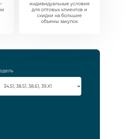
—
индивидуальные условия
ли
для оптовых клиентов и
скидки на большие
объемы закупок
одель