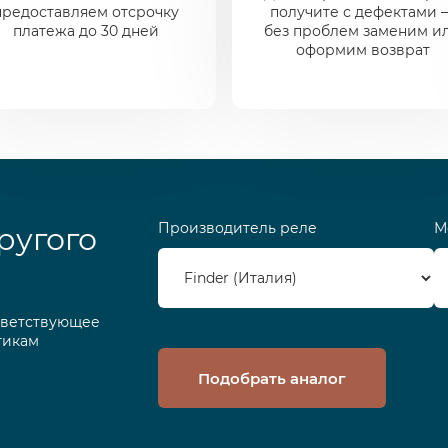
предоставляем отсрочку
получите с дефектами 
платежа до 30 дней
без проблем заменим и
оформим возврат
Производитель реле
М
ругого
тветствующее
тикам
Подобрать аналог