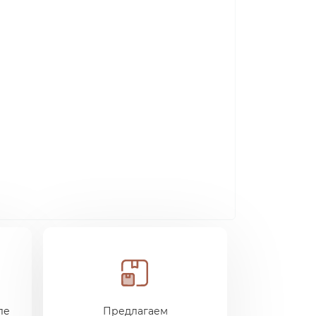
ле
Предлагаем