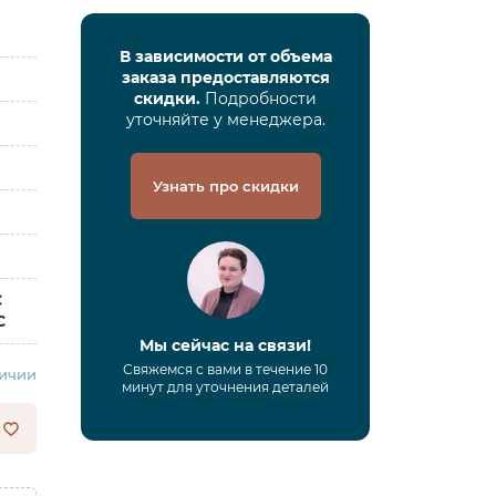
В зависимости от объема
заказа предоставляются
скидки.
Подробности
уточняйте у менеджера.
Узнать про скидки
C
C
Мы сейчас на связи!
Свяжемся с вами в течение 10
личии
минут для уточнения деталей