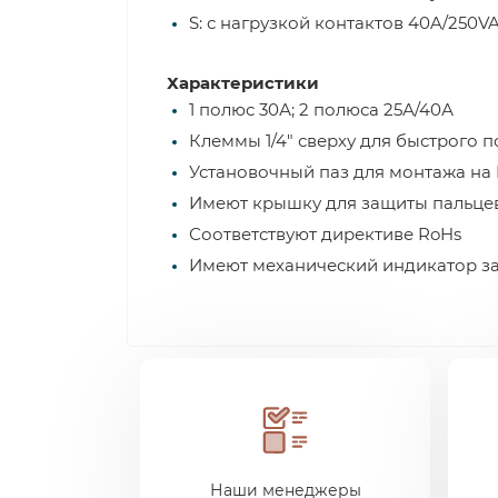
S: с нагрузкой контактов 40A/250V
Характеристики
1 полюс 30А; 2 полюса 25А/40А
Клеммы 1/4" сверху для быстрого 
Установочный паз для монтажа на
Имеют крышку для защиты пальце
Соответствуют директиве RoHs
Имеют механический индикатор з
Наши менеджеры