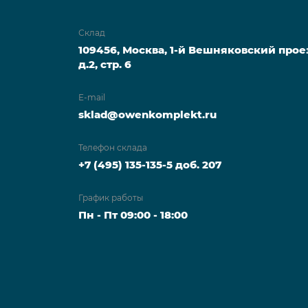
Склад
109456, Москва, 1-й Вешняковский прое
д.2, стр. 6
E-mail
sklad@owenkomplekt.ru
Телефон склада
+7 (495) 135-135-5 доб. 207
График работы
Пн - Пт 09:00 - 18:00