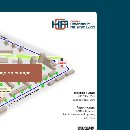
зда до склада