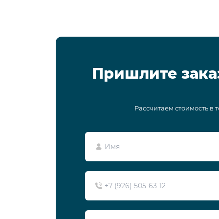
Пришлите зака
Рассчитаем стоимость в 