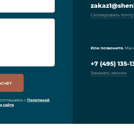
zakaz1@shenl
Скопировать почту
Или позвоните.
Мы н
+7 (495) 135-1
Заказать звонок
асчёт
я соглашаюсь с
Политикой
и сайта