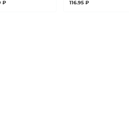
9 ₽
116.95 ₽