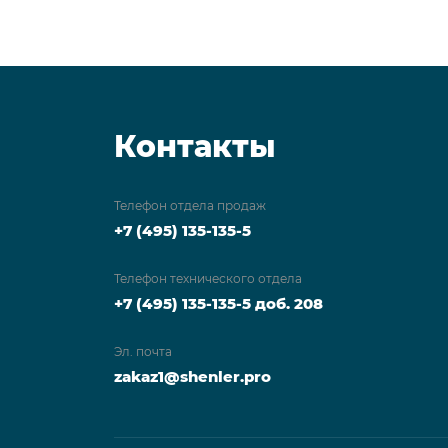
Контакты
Телефон отдела продаж
+7 (495) 135-135-5
Телефон технического отдела
+7 (495) 135-135-5 доб. 208
Эл. почта
zakaz1@shenler.pro