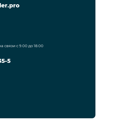
er.pro
а связи с 9.00 до 18.00
35-5