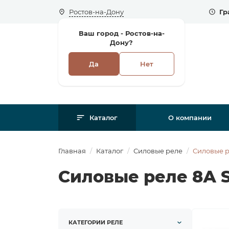
Ростов-на-Дону
Гр
Ваш город -
Ростов-на-
Дону?
Да
Нет
Каталог
О компании
Главная
Каталог
Силовые реле
Силовые р
Силовые реле 8А S
КАТЕГОРИИ РЕЛЕ