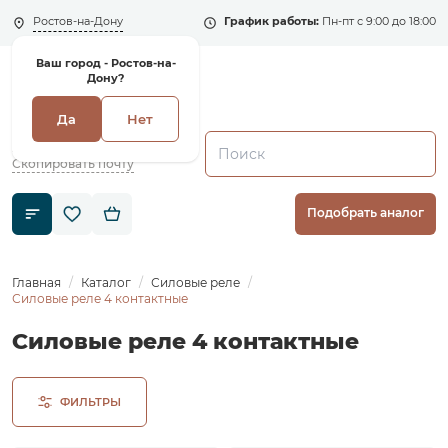
Ростов-на-Дону
График работы:
Пн-пт с 9:00 до 18:00
Ваш город -
Ростов-на-
Дону?
Да
Нет
+7 (495) 135-135-5
zakaz1@shenler.pro
Скопировать почту
Подобрать аналог
Главная
Каталог
Силовые реле
Силовые реле 4 контактные
Силовые реле 4 контактные
ФИЛЬТРЫ