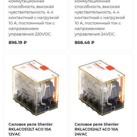
коммутационная
коммутационная
способность, высокая
способность, высокая
чувствительность. 4-х
чувствительность. 4-х
контактный с нагрузкой
контактный с нагрузкой
10 А, постоянный ток с
10 А, постоянный ток с
напряжением
напряжением
управления 220VDC.
управления 24VDC.
896.19 ₽
868.46 ₽
Силовое реле Shenler
Силовое реле Shenler
RKL4CO512LT 4CO 10A
RKL4CO524LT 4CO 10A
12VAC
24VAC