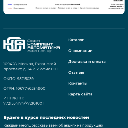
Каталог
О компании
Доставка и оплата
109428, Москва, Рязанский
проспект, д. 24 к. 2, офис 1101
Отзывы
ОКПО: 95215039
Контакты
ОГРН: 1067746534900
Карта сайта
ИНН/КПП:
7721554174/772101001
Будьте в курсе последних новостей
Каждый месяц рассказываем об акциях на продукцию