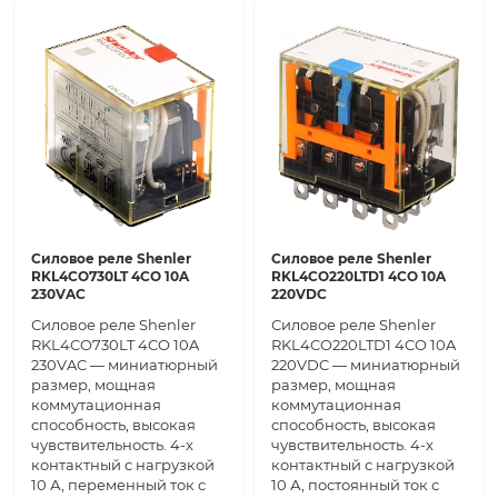
Силовое реле Shenler
Силовое реле Shenler
RKL4CO730LT 4CO 10A
RKL4CO220LTD1 4CO 10A
230VAC
220VDC
Силовое реле Shenler
Силовое реле Shenler
RKL4CO730LT 4CO 10A
RKL4CO220LTD1 4CO 10A
230VAC — миниатюрный
220VDC — миниатюрный
размер, мощная
размер, мощная
коммутационная
коммутационная
способность, высокая
способность, высокая
чувствительность. 4-х
чувствительность. 4-х
контактный с нагрузкой
контактный с нагрузкой
10 А, переменный ток с
10 А, постоянный ток с