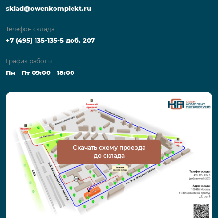
sklad@owenkomplekt.ru
Телефон склада
+7 (495) 135-135-5 доб. 207
График работы
Пн - Пт 09:00 - 18:00
Скачать схему проезда
до склада