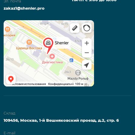
Эл. почта
zakaz1@shenler.pro
Склад
109456, Москва, 1-й Вешняковский проезд, д.2, стр. 6
E-mail