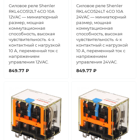
Силовое реле Shenler
Силовое реле Shenler
RKL4CO512LT 4CO 10A
RKL4CO524LT 4CO 10A
12VAC — миниатюрный
24VAC — миниатюрный
размер, мощная
размер, мощная
коммутационная
коммутационная
способность, высокая
способность, высокая
чувствительность. 4-х
чувствительность. 4-х
контактный с нагрузкой
контактный с нагрузкой
10 А, переменный ток с
10 А, переменный ток с
напряжением
напряжением
управления 12VAC.
управления 24VAC.
849.77 ₽
849.77 ₽