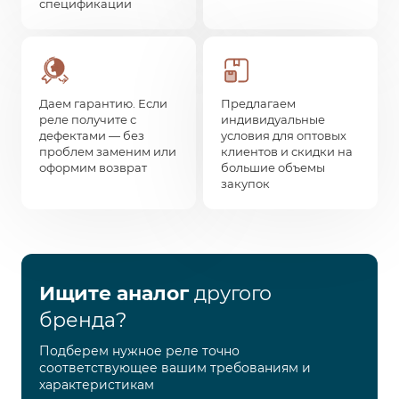
спецификации
Даем гарантию. Если
Предлагаем
реле получите с
индивидуальные
дефектами — без
условия для оптовых
проблем заменим или
клиентов и скидки на
оформим возврат
большие объемы
закупок
Ищите аналог
другого
бренда?
Подберем нужное реле точно
соответствующее вашим требованиям и
характеристикам