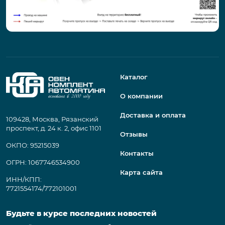
Каталог
О компании
Доставка и оплата
109428, Москва, Рязанский
проспект, д. 24 к. 2, офис 1101
Отзывы
ОКПО: 95215039
Контакты
ОГРН: 1067746534900
Карта сайта
ИНН/КПП:
7721554174/772101001
Будьте в курсе последних новостей