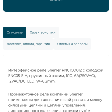
Описание
Характеристики
Доставка, оплата, гарантия
Ответы на вопросы
Интерфейсное реле Shenler RNC1CO012 с колодкой
SNC05-S-A, пружинный зажим, 1CO, 6A(250VAC),
12VAC/DC, LED, W=6.2mm.
Промежуточное реле компании Shenler
применяется для гальванической развязки между
силовыми цепями и цепями управления,
дистанционного включения нагрузки путём