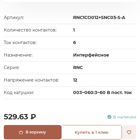
Артикул:
RNC1CO012+SNC05-S-A
Количество контактов:
1
Ток контактов:
6
Назначение:
Интерфейсное
Серия:
RNC
Напряжение контактов:
12
Код катушки:
003~060:3~60 В пост. ток
529.63 ₽
В наличии
В корзину
Купить в 1 клик