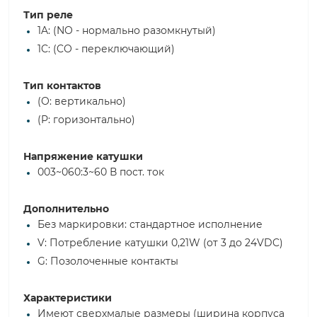
Тип реле
1A: (NO - нормально разомкнутый)
1C: (CO - переключающий)
Тип контактов
(O: вертикально)
(P: горизонтально)
Напряжение катушки
003~060:3~60 В пост. ток
Дополнительно
Без маркировки: стандартное исполнение
V: Потребление катушки 0,21W (от 3 до 24VDC)
G: Позолоченные контакты
Характеристики
Имеют сверхмалые размеры (ширина корпуса