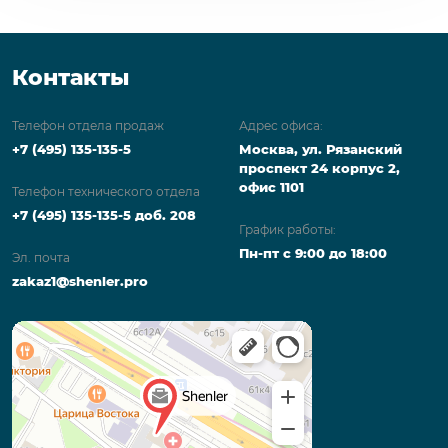
Контакты
Телефон отдела продаж
Адрес офиса:
+7 (495) 135-135-5
Москва, ул. Рязанский
проспект 24 корпус 2,
офис 1101
Телефон технического отдела
+7 (495) 135-135-5 доб. 208
График работы:
Пн-пт с 9:00 до 18:00
Эл. почта
zakaz1@shenler.pro