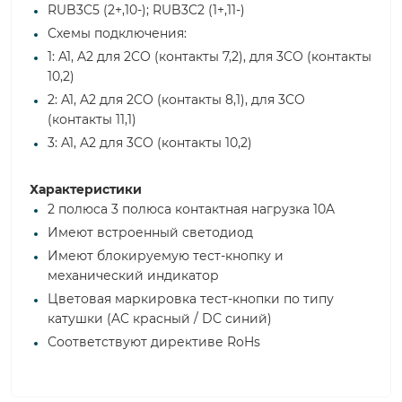
RUB3C5 (2+,10-); RUB3C2 (1+,11-)
Схемы подключения:
1: A1, A2 для 2CO (контакты 7,2), для 3CO (контакты
10,2)
2: A1, A2 для 2CO (контакты 8,1), для 3CO
(контакты 11,1)
3: A1, A2 для 3CO (контакты 10,2)
Характеристики
2 полюса 3 полюса контактная нагрузка 10A
Имеют встроенный светодиод
Имеют блокируемую тест-кнопку и
механический индикатор
Цветовая маркировка тест-кнопки по типу
катушки (AC красный / DC синий)
Соответствуют директиве RoHs