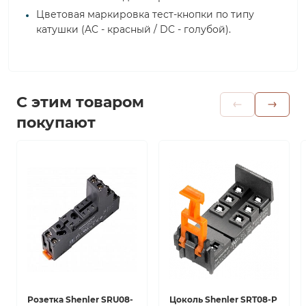
Цветовая маркировка тест-кнопки по типу
катушки (AC - красный / DC - голубой).
С этим товаром
покупают
Розетка Shenler SRU08-
Цоколь Shenler SRT08-P