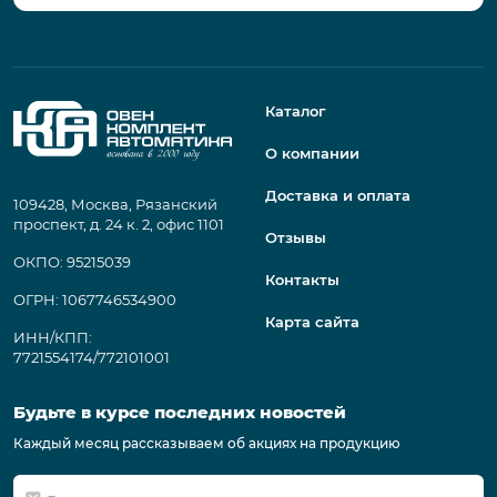
Каталог
О компании
Доставка и оплата
109428, Москва, Рязанский
проспект, д. 24 к. 2, офис 1101
Отзывы
ОКПО: 95215039
Контакты
ОГРН: 1067746534900
Карта сайта
ИНН/КПП:
7721554174/772101001
Будьте в курсе последних новостей
Каждый месяц рассказываем об акциях на продукцию