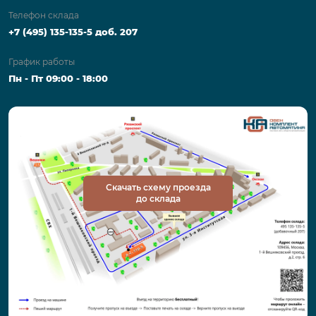
Телефон склада
+7 (495) 135-135-5 доб. 207
График работы
Пн - Пт 09:00 - 18:00
Скачать схему проезда
до склада