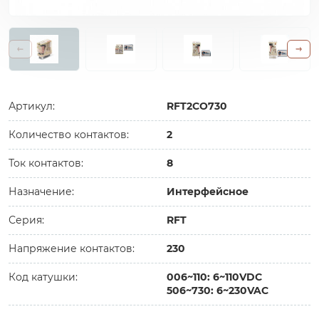
Артикул:
RFT2CO730
Количество контактов:
2
Ток контактов:
8
Назначение:
Интерфейсное
Серия:
RFT
Напряжение контактов:
230
Код катушки:
006~110: 6~110VDC
506~730: 6~230VAC