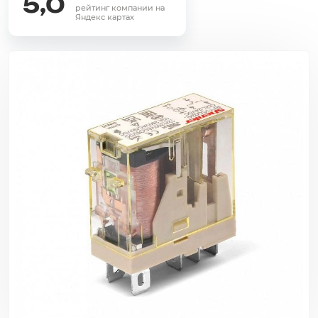
5,0
рейтинг компании на
Яндекс картах