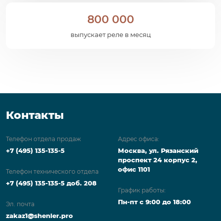
800 000
выпускает реле в месяц
Контакты
Телефон отдела продаж
Адрес офиса:
+7 (495) 135-135-5
Москва, ул. Рязанский
проспект 24 корпус 2,
офис 1101
Телефон технического отдела
+7 (495) 135-135-5 доб. 208
График работы:
Пн-пт с 9:00 до 18:00
Эл. почта
zakaz1@shenler.pro