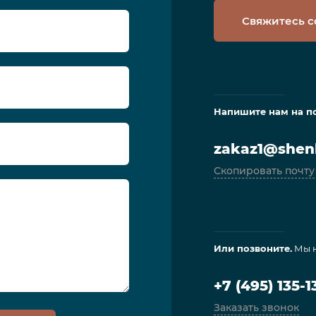
Свяжитесь с
Напишите нам на п
zakaz1@shenl
Скопировать почту
Или позвоните.
Мы н
+7 (495) 135-1
Заказать звонок