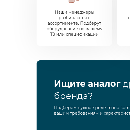
Наши менеджеры
разбираются в
ассортименте. Подберут
оборудование по вашему
ТЗ или спецификации
Ищите аналог
д
бренда?
Подберем нужное реле точно соо
вашим требованиям и характерис