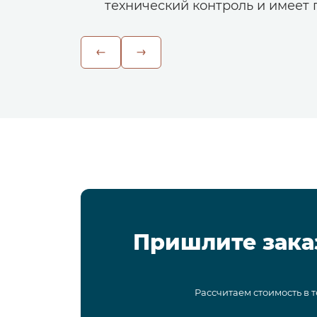
технический контроль и имеет г
Пришлите зака
Рассчитаем стоимость в 