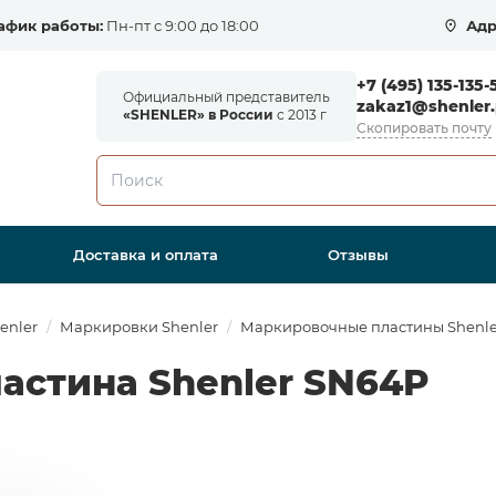
афик работы:
Пн-пт с 9:00 до 18:00
Адр
+7 (495) 135-135-
Официальный представитель
zakaz1@shenler.
«SHENLER» в России
с 2013 г
Скопировать почту
Доставка и оплата
Отзывы
enler
Маркировки Shenler
Маркировочные пластины Shenle
астина Shenler SN64P