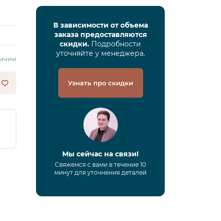
В зависимости от объема
заказа предоставляются
скидки.
Подробности
уточняйте у менеджера.
личии
Узнать про скидки
Мы сейчас на связи!
Свяжемся с вами в течение 10
минут для уточнения деталей