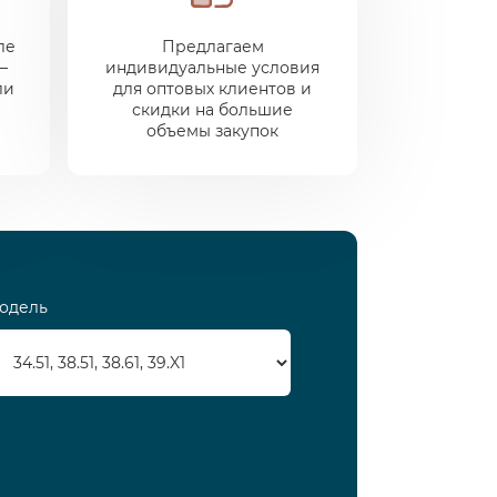
ле
Предлагаем
—
индивидуальные условия
ли
для оптовых клиентов и
скидки на большие
объемы закупок
одель