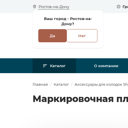
Ростов-на-Дону
Гр
Ваш город -
Ростов-на-
Дону?
Да
Нет
Каталог
О компании
Главная
Каталог
Аксессуары для колодок Sh
Маркировочная пл