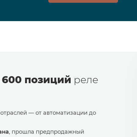
 600 позиций
реле
 отраслей — от автоматизации до
ана
, прошла предпродажный