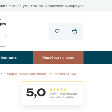
ес:
г. Москва, ул. Рязанский проспект 24 корпус 2
5
pro
Контакты
Подобрать аналог
r
Маркировочная пластина Shenler SN64P
5,0
рейтинг компании
на Яндекс картах