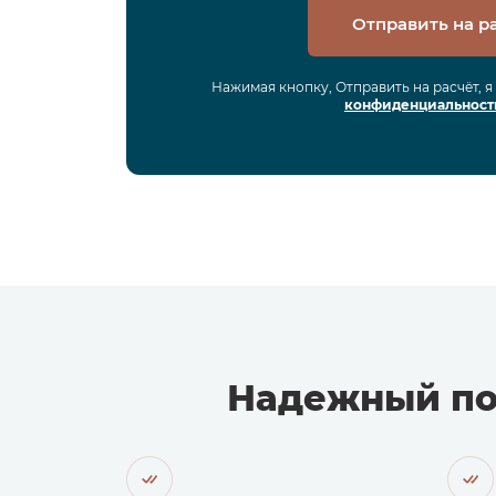
Отправить на р
Нажимая кнопку, Отправить на расчёт, 
конфиденциальност
Надежный по