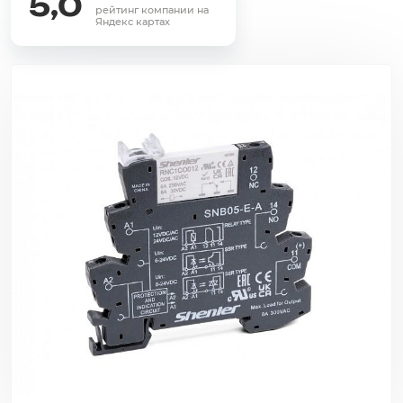
5,0
рейтинг компании на
Яндекс картах