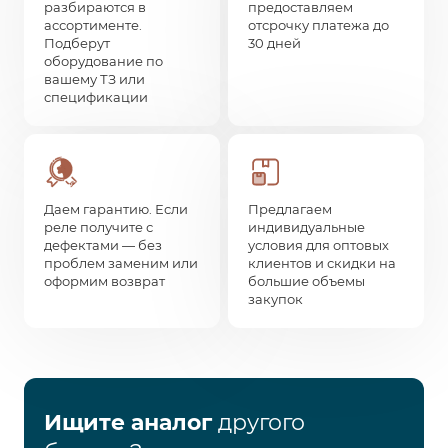
разбираются в
предоставляем
ассортименте.
отсрочку платежа до
Подберут
30 дней
оборудование по
вашему ТЗ или
спецификации
Даем гарантию. Если
Предлагаем
реле получите с
индивидуальные
дефектами — без
условия для оптовых
проблем заменим или
клиентов и скидки на
оформим возврат
большие объемы
закупок
Ищите аналог
другого