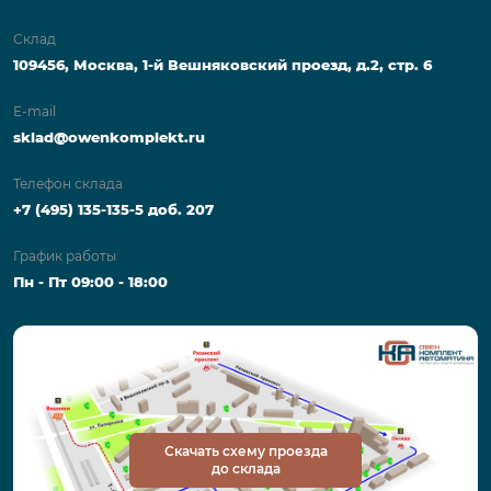
Склад
109456, Москва, 1-й Вешняковский проезд, д.2, стр. 6
E-mail
sklad@owenkomplekt.ru
Телефон склада
+7 (495) 135-135-5 доб. 207
График работы
Пн - Пт 09:00 - 18:00
Скачать схему проезда
до склада