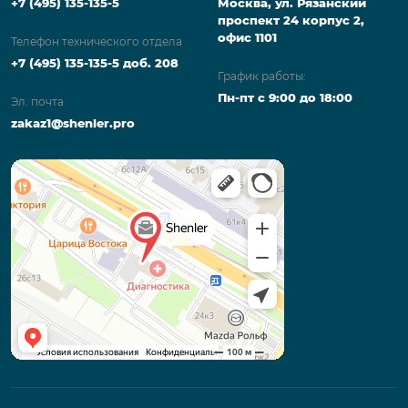
+7 (495) 135-135-5
Москва, ул. Рязанский
проспект 24 корпус 2,
офис 1101
Телефон технического отдела
+7 (495) 135-135-5 доб. 208
График работы:
Пн-пт с 9:00 до 18:00
Эл. почта
zakaz1@shenler.pro