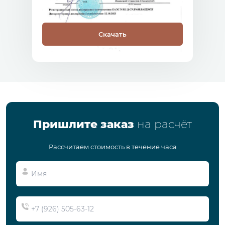
Скачать
Пришлите заказ
на расчёт
Рассчитаем стоимость в течение часа