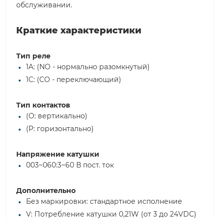
обслуживании.
Краткие характеристики
Тип реле
1A: (NO - нормально разомкнутый)
1C: (CO - переключающий)
Тип контактов
(O: вертикально)
(P: горизонтально)
Напряжение катушки
003~060:3~60 В пост. ток
Дополнительно
Без маркировки: стандартное исполнение
V: Потребление катушки 0,21W (от 3 до 24VDC)