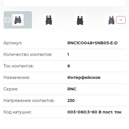
Артикул:
RNC1CO048+SNB05-E-D
Количество контактов:
1
Ток контактов:
6
Назначение:
Интерфейсное
Серия:
RNC
Напряжение контактов:
230
Код катушки:
003~060:3~60 В пост. ток