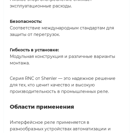
эксплуатационные расходы.
Безопасность:
Соответствие международным стандартам для
защиты от перегрузок.
Гибкость в установке:
Модульная конструкция и различные варианты
монтажа.
Серия RNC от Shenler — это надежное решение
для тех, кто ценит качество и высокую
производительность в промышленных реле.
Области применения
Интерфейсное реле применяется в
разнообразных устройствах автоматизации и